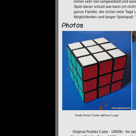
immer sehr viel rumgewitzelt und ware
Spiel daran schuld war kann ich nicht
ganze Familie, der sicher viele Tage U
Möglichkeiten und langer Spielspaß. 
Photos
Early Arxon Cube without Logo
Original Rubiks Cube - 1980th - for sa